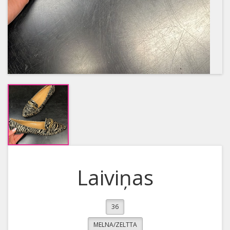
Laiviņas
36
MELNA/ZELTTA