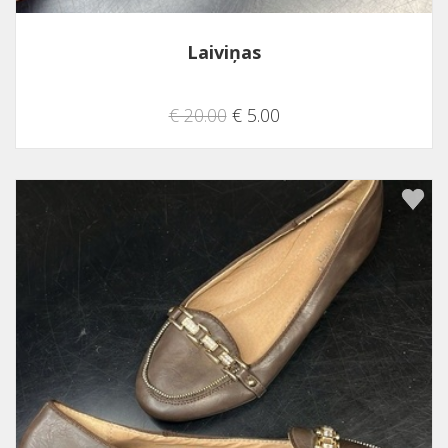
Laiviņas
€ 20.00
€ 5.00