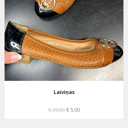
Laiviņas
€ 20.00
€ 5.00