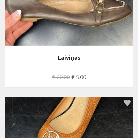
Laiviņas
€ 20.00
€ 5.00