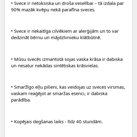
• Svece ir netoksiska un droša veselībai – tā izdala par 
90% mazāk kvēpu nekā parafīna sveces.
• Svece ir nekaitīga cilvēkiem ar alerģijām un to var 
dedzināt bērnu un mājdzīvnieku klātbūtnē.
• Mūsu svecēs izmantotā sojas vaska krāsa ir dabiska 
un nesatur nekādas sintētiskas krāsvielas.
• Smaržīgo eļļu pilieni, kas veidojas uz sveces virsmas, 
vaskam reaģējot ar smaržas esenci, ir dabiska 
parādība.
• Kopējais degšanas laiks - līdz 40 stundām.