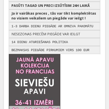
PASŪTI TAGAD UN PRECI IZSŪTĪSIM 24H LAIKĀ
Ja ir vairākas preces , tās var tikt komplektētas
no visiem veikaliem un piegāde var ieilgt !
1-3 DARBA DIENU PIEGĀDE AR OMNIVA PAKOMĀTU
NESEZONAS PRECĒM PIEGĀDE VAR IEILGT
14 DIENU ATGRIEŠANAS POLITIKA
BEZMAKSAS PIEGĀDE PIRKUMIEM VIRS 100 EUR