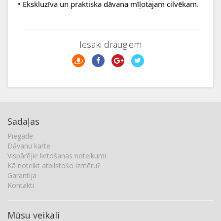
• Ekskluzīva un praktiska dāvana mīļotajam cilvēkam.
Iesaki draugiem
Sadaļas
Piegāde
Dāvanu karte
Vispārējie lietošanas noteikumi
Kā noteikt atbilstošo izmēru?
Garantija
Kontakti
Mūsu veikali