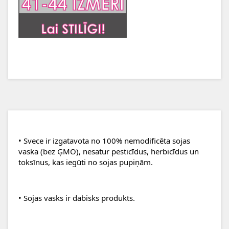
• Svece ir izgatavota no 100% nemodificēta sojas 
vaska (bez ĢMO), nesatur pesticīdus, herbicīdus un 
toksīnus, kas iegūti no sojas pupiņām.
• Sojas vasks ir dabisks produkts.