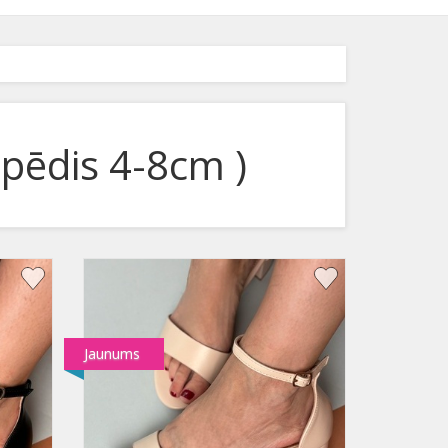
pēdis 4-8cm )
Jaunums