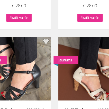
€ 28.00
€ 28.00
Skatīt vairāk
Skatīt vairāk
s
Jaunums