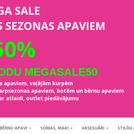
GA SALE
S SEZONAS APAVIEM
50%
KODU MEGASALE50
as apaviem, vaļējām kurpēm
starpsezonas apaviem, botēm un bērnu apaviem
ar atlaidi, outlet piedāvājumu
BĒRNU APAVI
SOMAS, MAKI
AKSESUĀRI
STILĪGI