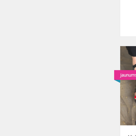
Jaunum