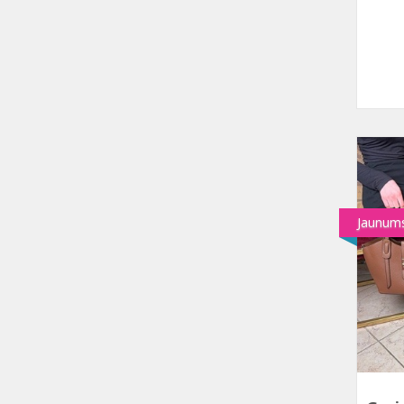
Jaunum