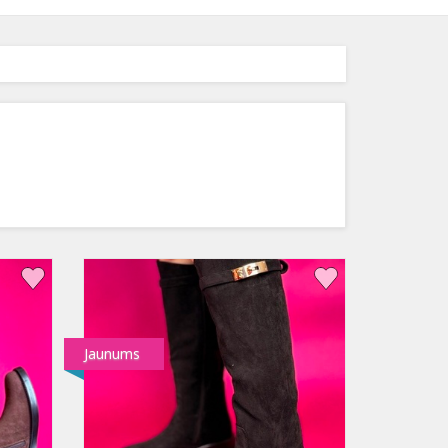
Jaunums