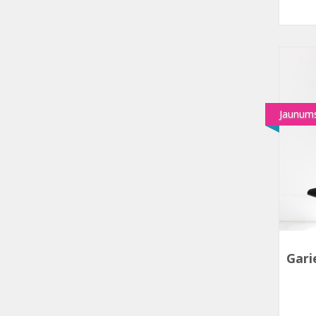
Jaunum
Gari