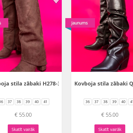
s
Jaunums
oja stila zābaki H278-3C
Kovboja stila zābaki 
36
37
38
39
40
41
36
37
38
39
40
4
€ 55.00
€ 55.00
Skatīt vairāk
Skatīt vairāk