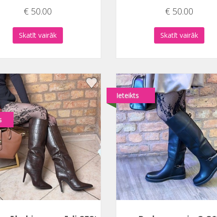
€ 50.00
€ 50.00
Skatīt vairāk
Skatīt vairāk
Ieteikts
s