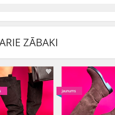
ARIE ZĀBAKI
s
Jaunums