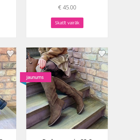
€ 45.00
Skatīt vairāk
Jaunums