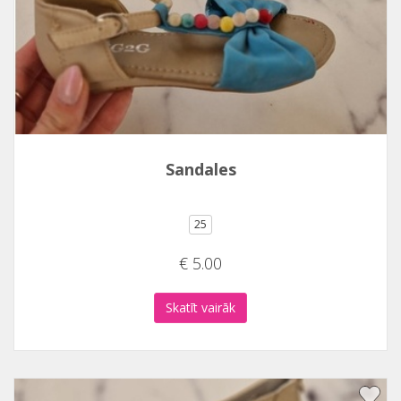
Sandales
25
€ 5.00
Skatīt vairāk