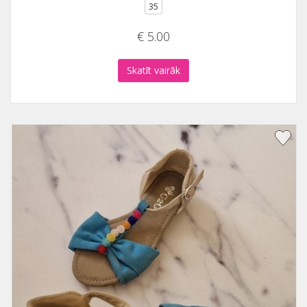
35
€ 5.00
Skatīt vairāk