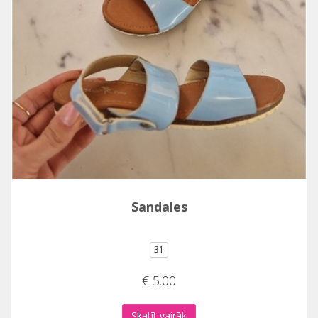
Sandales
31
€ 5.00
Skatīt vairāk