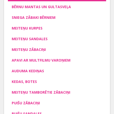
BĒRNU MANTAS UN GULTASVEĻA
SNIEGA ZĀBAKI BĒRNIEM
MEITEŅU KURPES
MEITEŅU SANDALES
MEITEŅU ZĀBACIŅI
APAVI AR MULTFILMU VAROŅIEM
AUDUMA KEDIŅAS
KEDAS, BOTES
MEITEŅU TAMBORĒTIE ZĀBACIŅI
PUIŠU ZĀBACIŅI
PUIŠU SANDALES