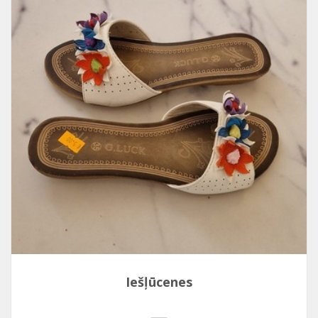
Iešļūcenes