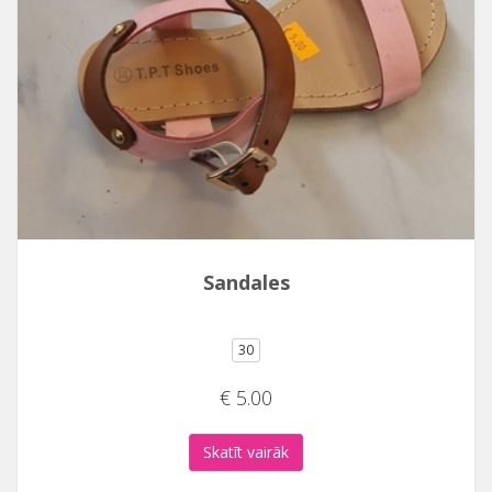
Sandales
30
€ 5.00
Skatīt vairāk