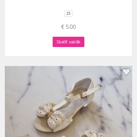
25
€ 5.00
Skatīt vairāk