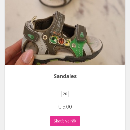
Sandales
20
€ 5.00
Skatīt vairāk