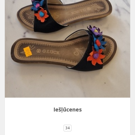
Iešļūcenes
34