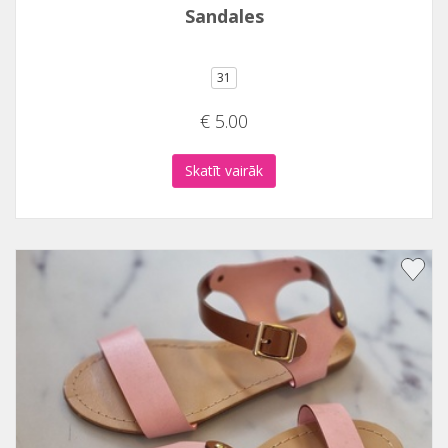
Sandales
31
€ 5.00
Skatīt vairāk