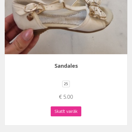
Sandales
25
€ 5.00
Skatīt vairāk