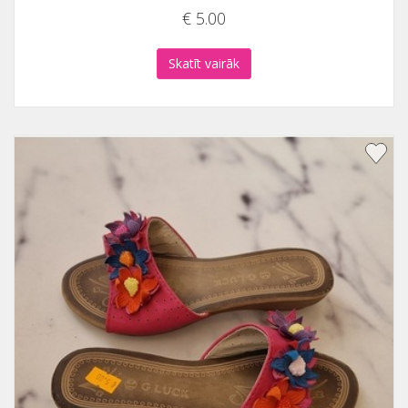
€ 5.00
Skatīt vairāk