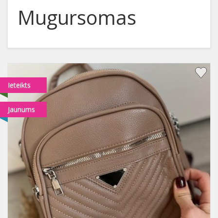
Mugursomas
Ieteikts
Jaunums