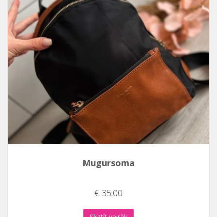
Mugursoma
€ 35.00
Skatīt vairāk