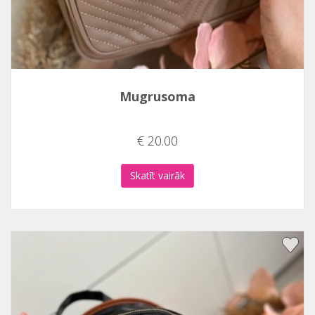
Mugrusoma
€ 20.00
Skatīt vairāk