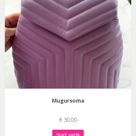
Mugursoma
€ 30.00
Skatīt vairāk