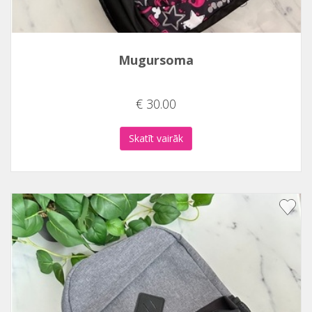
Mugursoma
€ 30.00
Skatīt vairāk