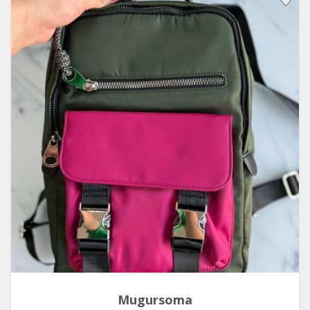
Mugursoma