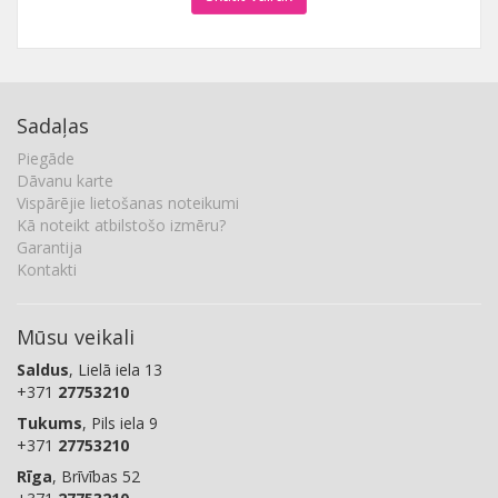
Sadaļas
Piegāde
Dāvanu karte
Vispārējie lietošanas noteikumi
Kā noteikt atbilstošo izmēru?
Garantija
Kontakti
Mūsu veikali
Saldus
, Lielā iela 13
+371
27753210
Tukums
, Pils iela 9
+371
27753210
Rīga
, Brīvības 52