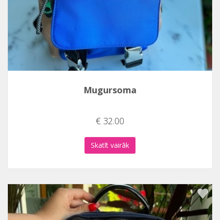
Mugursoma
€ 32.00
Skatīt vairāk