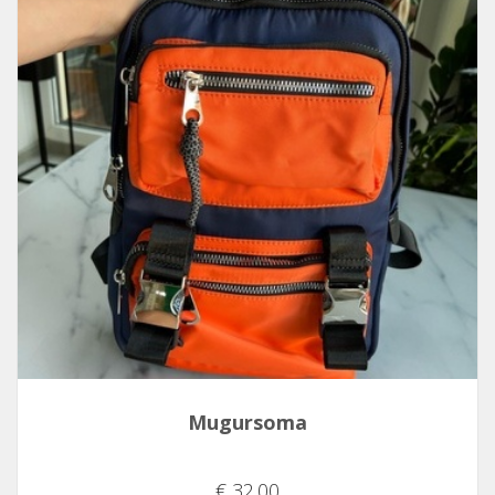
Mugursoma
€ 32.00