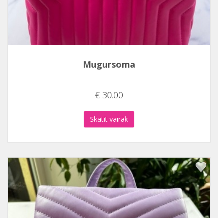
Mugursoma
€ 30.00
Skatīt vairāk