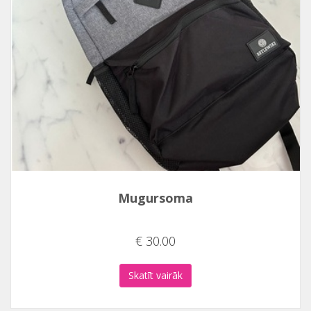
Mugursoma
€ 30.00
Skatīt vairāk