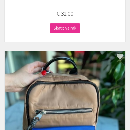
€ 32.00
Skatīt vairāk