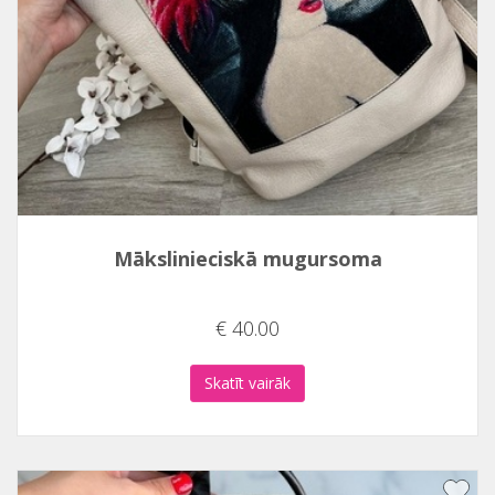
Mākslinieciskā mugursoma
€ 40.00
Skatīt vairāk