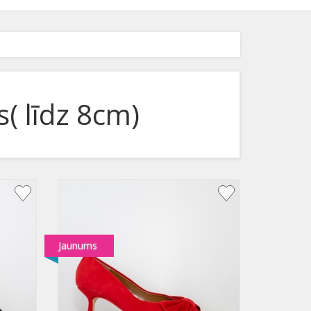
( līdz 8cm)
Jaunums