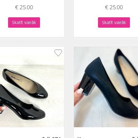
€ 25.00
€ 25.00
Skatīt vairāk
Skatīt vairāk