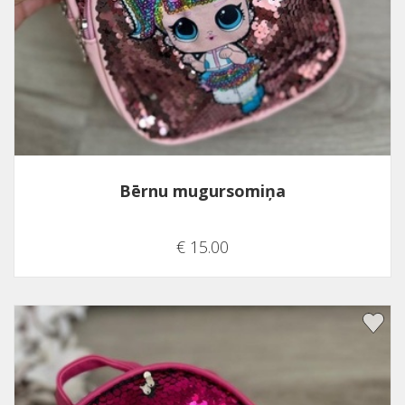
Bērnu mugursomiņa
€ 15.00