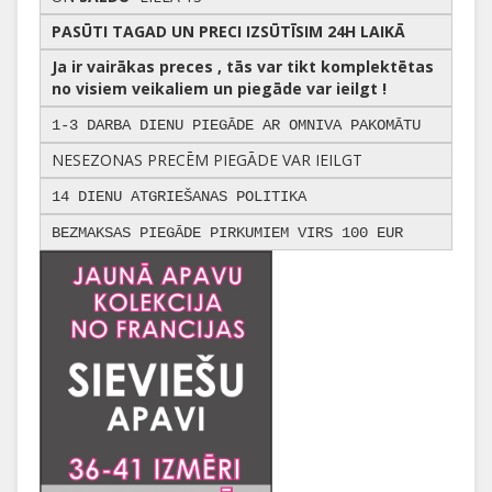
PASŪTI TAGAD UN PRECI IZSŪTĪSIM 24H LAIKĀ
Ja ir vairākas preces , tās var tikt komplektētas
no visiem veikaliem un piegāde var ieilgt !
1-3 DARBA DIENU PIEGĀDE AR OMNIVA PAKOMĀTU
NESEZONAS PRECĒM PIEGĀDE VAR IEILGT
14 DIENU ATGRIEŠANAS POLITIKA
BEZMAKSAS PIEGĀDE PIRKUMIEM VIRS 100 EUR