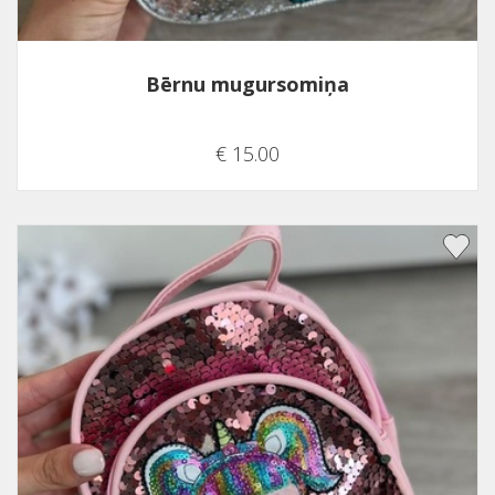
Bērnu mugursomiņa
€ 15.00