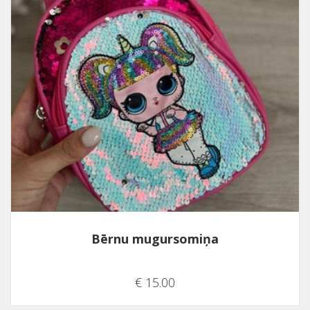
Bērnu mugursomiņa
€ 15.00