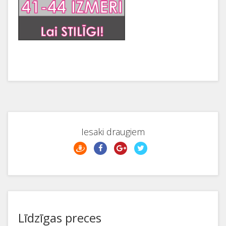
Iesaki draugiem
Līdzīgas preces