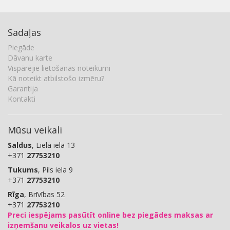
Sadaļas
Piegāde
Dāvanu karte
Vispārējie lietošanas noteikumi
Kā noteikt atbilstošo izmēru?
Garantija
Kontakti
Mūsu veikali
Saldus
, Lielā iela 13
+371
27753210
Tukums
, Pils iela 9
+371
27753210
Rīga
, Brīvības 52
+371
27753210
Preci iespējams pasūtīt online bez piegādes maksas ar
izņemšanu veikalos uz vietas!