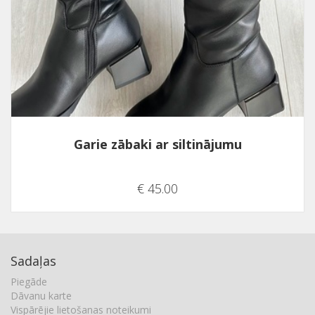
Garie zābaki ar siltinājumu
€ 45.00
Sadaļas
Piegāde
Dāvanu karte
Vispārējie lietošanas noteikumi