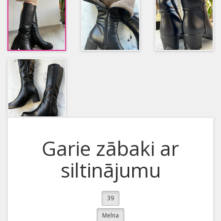
Garie zābaki ar
siltinājumu
39
Melna