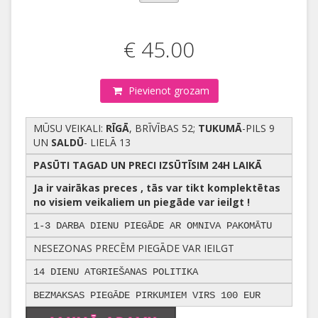
€ 45.00
Pievienot grozam
MŪSU VEIKALI:
RĪGĀ
, BRĪVĪBAS 52;
TUKUMĀ
-PILS 9
UN
SALDŪ
- LIELĀ 13
PASŪTI TAGAD UN PRECI IZSŪTĪSIM 24H LAIKĀ
Ja ir vairākas preces , tās var tikt komplektētas
no visiem veikaliem un piegāde var ieilgt !
1-3 DARBA DIENU PIEGĀDE AR OMNIVA PAKOMĀTU
NESEZONAS PRECĒM PIEGĀDE VAR IEILGT
14 DIENU ATGRIEŠANAS POLITIKA
BEZMAKSAS PIEGĀDE PIRKUMIEM VIRS 100 EUR