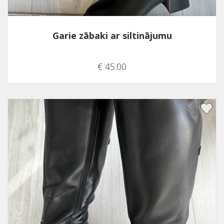
Garie zābaki ar siltinājumu
€ 45.00