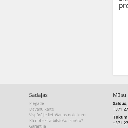
pr
Sadaļas
Mūsu v
Piegāde
Saldus
,
Dāvanu karte
+371
27
Vispārējie lietošanas noteikumi
Tukum
Kā noteikt atbilstošo izmēru?
+371
27
Garantija