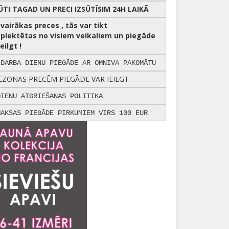
ŪTI TAGAD UN PRECI IZSŪTĪSIM 24H LAIKĀ
r vairākas preces , tās var tikt
plektētas no visiem veikaliem un piegāde
eilgt !
 DARBA DIENU PIEGĀDE AR OMNIVA PAKOMĀTU
EZONAS PRECĒM PIEGĀDE VAR IEILGT
DIENU ATGRIEŠANAS POLITIKA
MAKSAS PIEGĀDE PIRKUMIEM VIRS 100 EUR