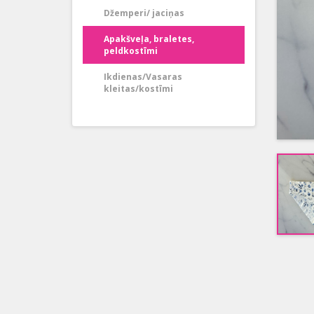
Džemperi/ jaciņas
Apakšveļa, braletes,
peldkostīmi
Ikdienas/Vasaras
kleitas/kostīmi