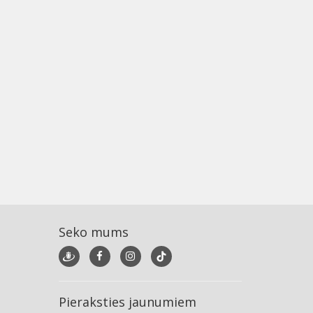
Seko mums
Pieraksties jaunumiem