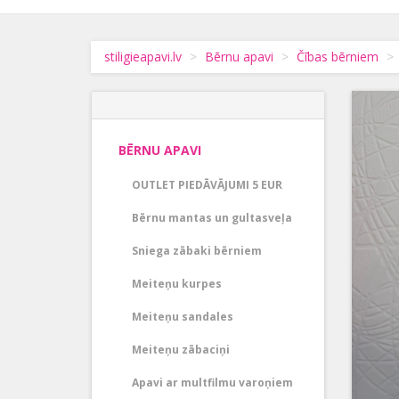
stiligieapavi.lv
Bērnu apavi
Čības bērniem
BĒRNU APAVI
OUTLET PIEDĀVĀJUMI 5 EUR
Bērnu mantas un gultasveļa
Sniega zābaki bērniem
Meiteņu kurpes
Meiteņu sandales
Meiteņu zābaciņi
Apavi ar multfilmu varoņiem