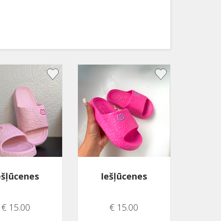
ešļūcenes
Iešļūcenes
€ 15.00
€ 15.00