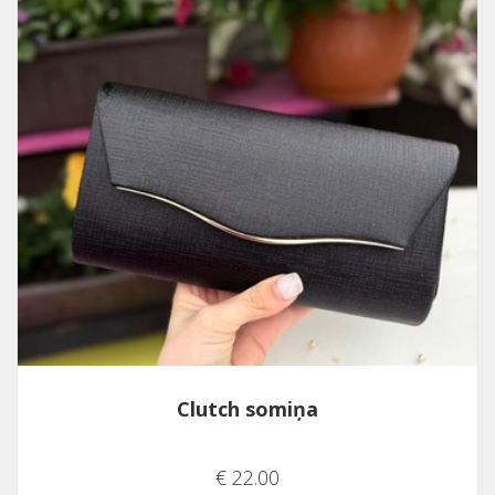
Clutch somiņa
€ 22.00