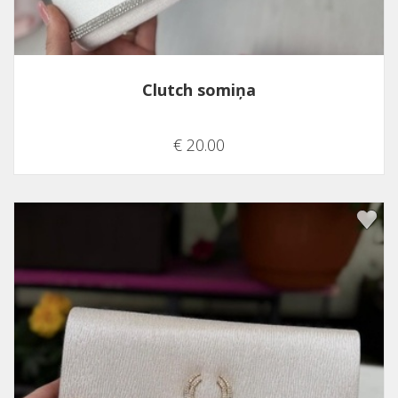
Clutch somiņa
€ 20.00