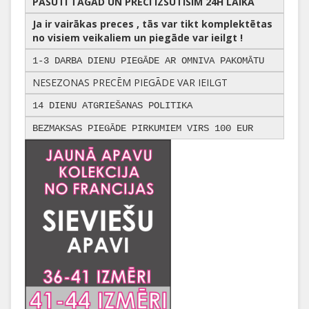
PASŪTI TAGAD UN PRECI IZSŪTĪSIM 24H LAIKĀ
Ja ir vairākas preces , tās var tikt komplektētas
no visiem veikaliem un piegāde var ieilgt !
1-3 DARBA DIENU PIEGĀDE AR OMNIVA PAKOMĀTU
NESEZONAS PRECĒM PIEGĀDE VAR IEILGT
14 DIENU ATGRIEŠANAS POLITIKA
BEZMAKSAS PIEGĀDE PIRKUMIEM VIRS 100 EUR