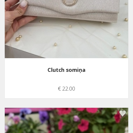
Clutch somiņa
€ 22.00