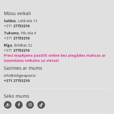
Mūsu veikali
Saldus
, Lielā iela 13
+371
27753210
Tukums
, Pils iela 9
+371
27753210
Rīga
, Brīvības 52
+371
27753210
Preci iespējams pasūtīt online bez piegādes maksas ar
izņemšanu veikalos uz vietas!
Sazinies ar mums
info@stiligieapavi.lv
+371 27753210
Seko mums