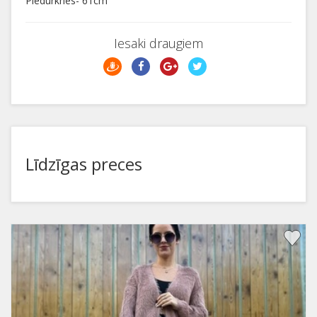
Piedurknes- 61cm
Iesaki draugiem
Līdzīgas preces