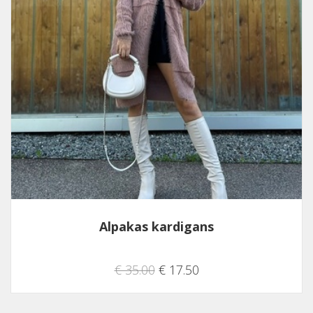
Alpakas kardigans
€ 35.00
€ 17.50