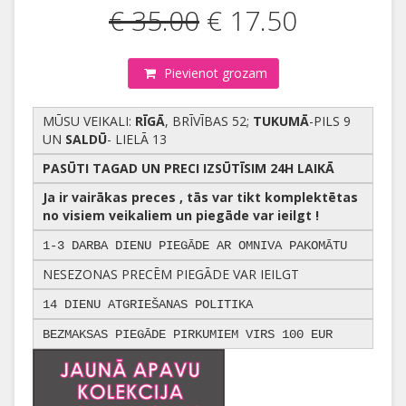
€ 35.00
€ 17.50
Pievienot grozam
MŪSU VEIKALI:
RĪGĀ
, BRĪVĪBAS 52;
TUKUMĀ
-PILS 9
UN
SALDŪ
- LIELĀ 13
PASŪTI TAGAD UN PRECI IZSŪTĪSIM 24H LAIKĀ
Ja ir vairākas preces , tās var tikt komplektētas
no visiem veikaliem un piegāde var ieilgt !
1-3 DARBA DIENU PIEGĀDE AR OMNIVA PAKOMĀTU
NESEZONAS PRECĒM PIEGĀDE VAR IEILGT
14 DIENU ATGRIEŠANAS POLITIKA
BEZMAKSAS PIEGĀDE PIRKUMIEM VIRS 100 EUR