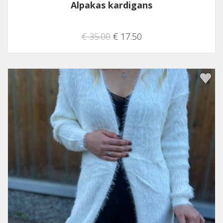
Alpakas kardigans
€ 35.00
€ 17.50