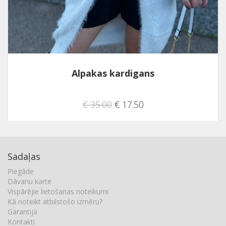
Alpakas kardigans
€ 35.00
€ 17.50
Sadaļas
Piegāde
Dāvanu karte
Vispārējie lietošanas noteikumi
Kā noteikt atbilstošo izmēru?
Garantija
Kontakti