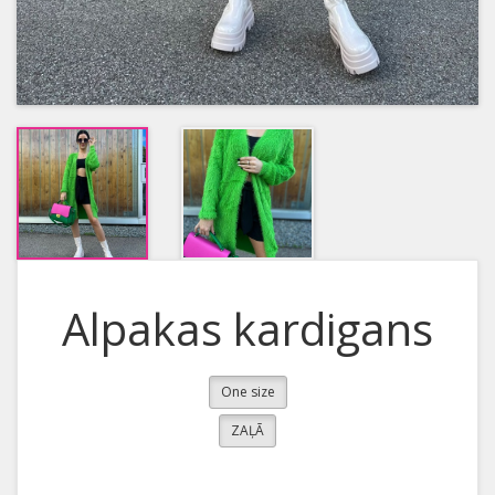
Alpakas kardigans
One size
ZAĻĀ