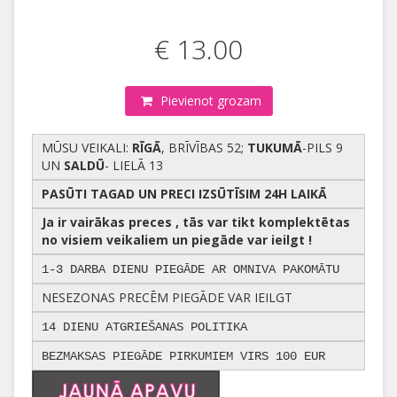
€ 13.00
Pievienot grozam
MŪSU VEIKALI:
RĪGĀ
, BRĪVĪBAS 52;
TUKUMĀ
-PILS 9
UN
SALDŪ
- LIELĀ 13
PASŪTI TAGAD UN PRECI IZSŪTĪSIM 24H LAIKĀ
Ja ir vairākas preces , tās var tikt komplektētas
no visiem veikaliem un piegāde var ieilgt !
1-3 DARBA DIENU PIEGĀDE AR OMNIVA PAKOMĀTU
NESEZONAS PRECĒM PIEGĀDE VAR IEILGT
14 DIENU ATGRIEŠANAS POLITIKA
BEZMAKSAS PIEGĀDE PIRKUMIEM VIRS 100 EUR