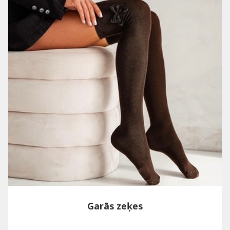
Garās zeķes