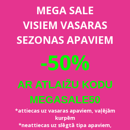
MEGA SALE
VISIEM VASARAS
SEZONAS APAVIEM
-50%
AR ATLAIŽU KODU
MEGASALE50
*attiecas uz vasaras apaviem, vaļējām
kurpēm
*neattiecas uz slēgtā tipa apaviem,