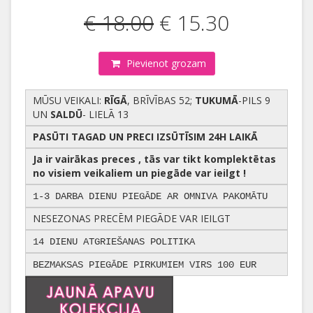
€ 18.00
€ 15.30
Pievienot grozam
MŪSU VEIKALI:
RĪGĀ
, BRĪVĪBAS 52;
TUKUMĀ
-PILS 9
UN
SALDŪ
- LIELĀ 13
PASŪTI TAGAD UN PRECI IZSŪTĪSIM 24H LAIKĀ
Ja ir vairākas preces , tās var tikt komplektētas
no visiem veikaliem un piegāde var ieilgt !
1-3 DARBA DIENU PIEGĀDE AR OMNIVA PAKOMĀTU
NESEZONAS PRECĒM PIEGĀDE VAR IEILGT
14 DIENU ATGRIEŠANAS POLITIKA
BEZMAKSAS PIEGĀDE PIRKUMIEM VIRS 100 EUR