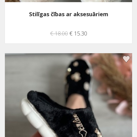
Stilīgas čības ar aksesuāriem
€ 18.00
€ 15.30