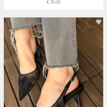
€ 35.00