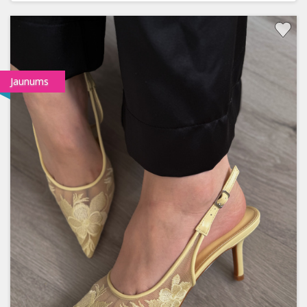
Jaunums