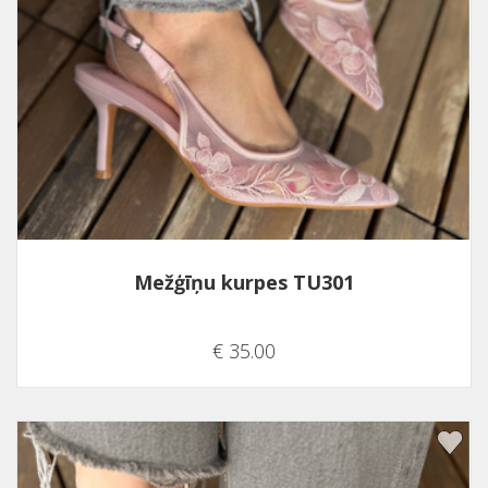
Mežģīņu kurpes TU301
€ 35.00