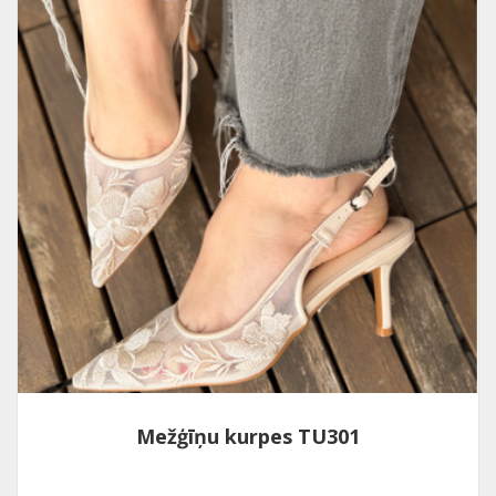
Mežģīņu kurpes TU301