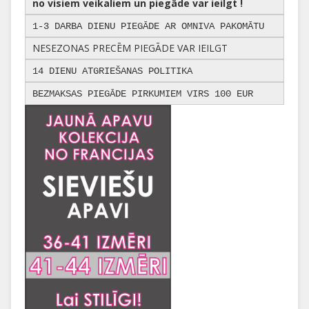
no visiem veikaliem un piegāde var ieilgt !
1-3 DARBA DIENU PIEGĀDE AR OMNIVA PAKOMĀTU
NESEZONAS PRECĒM PIEGĀDE VAR IEILGT
14 DIENU ATGRIEŠANAS POLITIKA
BEZMAKSAS PIEGĀDE PIRKUMIEM VIRS 100 EUR