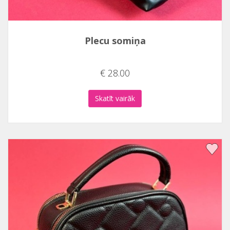
Plecu somiņa
€ 28.00
Skatīt vairāk