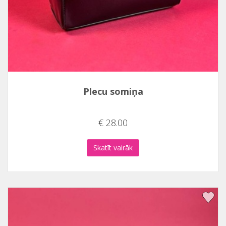
Plecu somiņa
€ 28.00
Skatīt vairāk