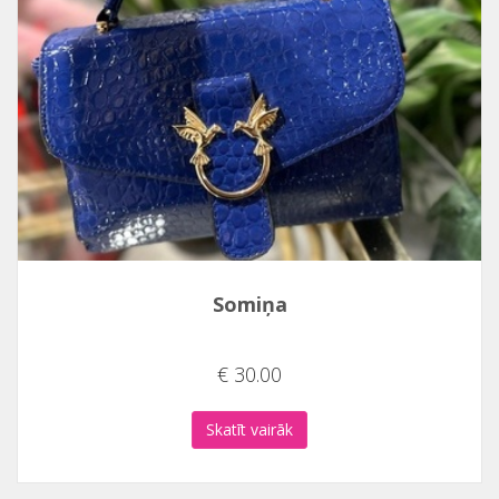
Somiņa
€ 30.00
Skatīt vairāk