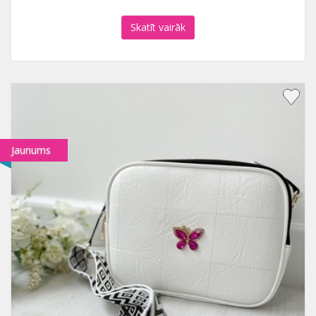
Skatīt vairāk
Jaunums