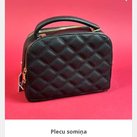
Plecu somiņa