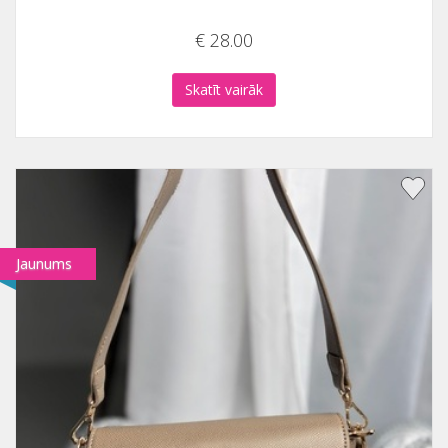
€ 28.00
Skatīt vairāk
Jaunums