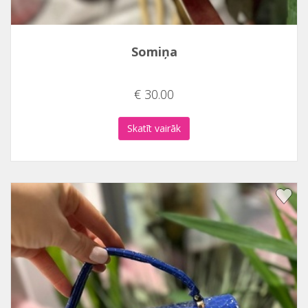
Somiņa
€ 30.00
Skatīt vairāk