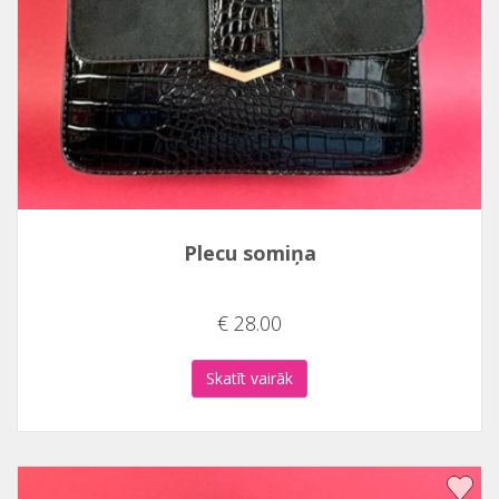
Plecu somiņa
€ 28.00
Skatīt vairāk