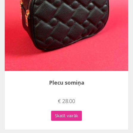
Plecu somiņa
€ 28.00
Skatīt vairāk