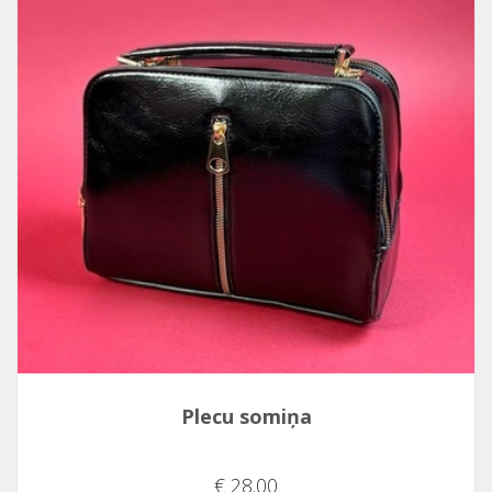
Plecu somiņa
€ 28.00