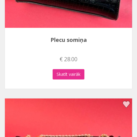
Plecu somiņa
€ 28.00
Skatīt vairāk