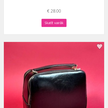
€ 28.00
Skatīt vairāk