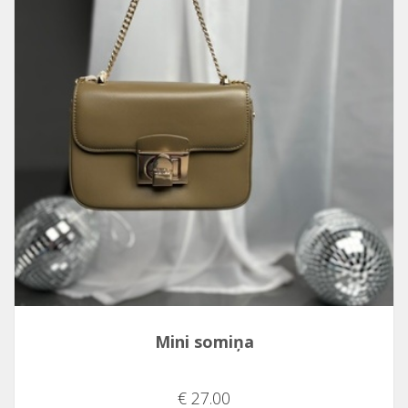
Mini somiņa
€ 27.00