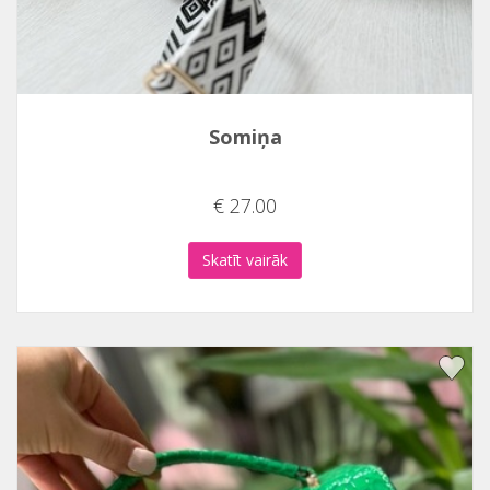
Somiņa
€ 27.00
Skatīt vairāk