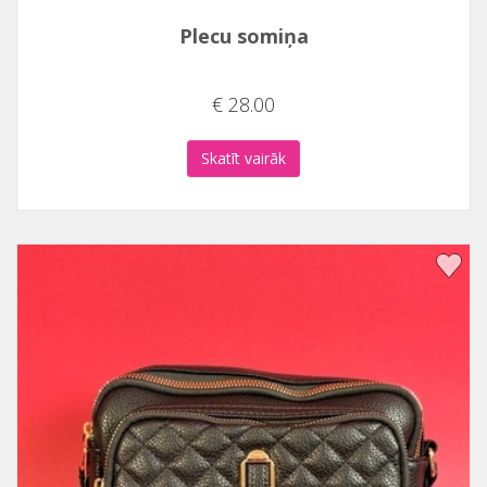
Plecu somiņa
€ 28.00
Skatīt vairāk