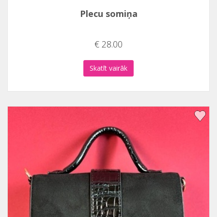
Plecu somiņa
€ 28.00
Skatīt vairāk