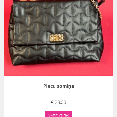
Plecu somiņa
€ 28.00
Skatīt vairāk