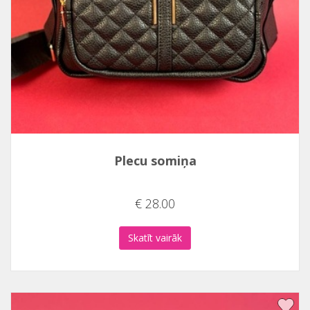
Plecu somiņa
€ 28.00
Skatīt vairāk