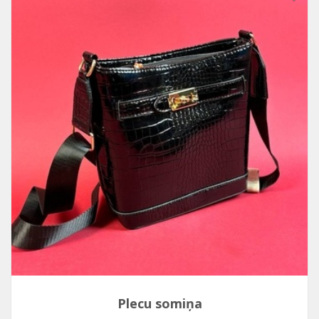
Plecu somiņa