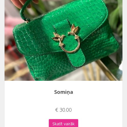
Somiņa
€ 30.00
Skatīt vairāk