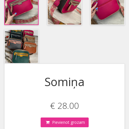
Somiņa
€ 28.00
Pievienot grozam