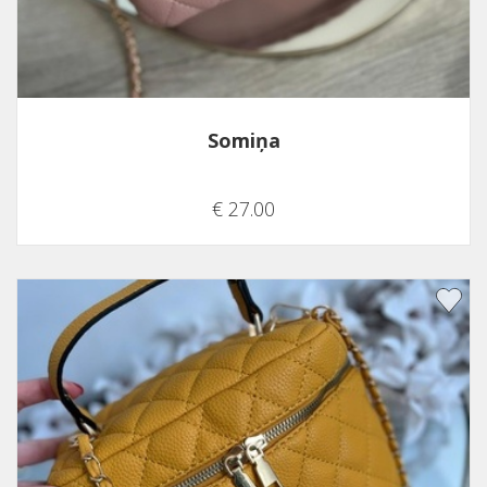
Somiņa
€ 27.00