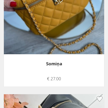
Somiņa
€ 27.00