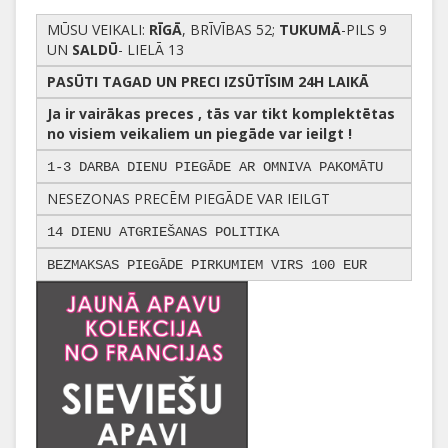
MŪSU VEIKALI:
RĪGĀ
, BRĪVĪBAS 52;
TUKUMĀ
-PILS 9
UN
SALDŪ
- LIELĀ 13
PASŪTI TAGAD UN PRECI IZSŪTĪSIM 24H LAIKĀ
Ja ir vairākas preces , tās var tikt komplektētas
no visiem veikaliem un piegāde var ieilgt !
1-3 DARBA DIENU PIEGĀDE AR OMNIVA PAKOMĀTU
NESEZONAS PRECĒM PIEGĀDE VAR IEILGT
14 DIENU ATGRIEŠANAS POLITIKA
BEZMAKSAS PIEGĀDE PIRKUMIEM VIRS 100 EUR