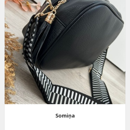
Somiņa