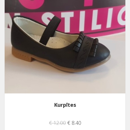
Kurpītes
€ 12.00
€ 8.40