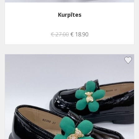
Kurpītes
€ 27.00
€ 18.90