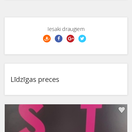
Iesaki draugiem
Līdzīgas preces