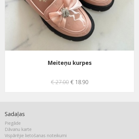
Meiteņu kurpes
€ 27.00
€ 18.90
Sadaļas
Piegāde
Dāvanu karte
Vispārējie lietošanas noteikumi