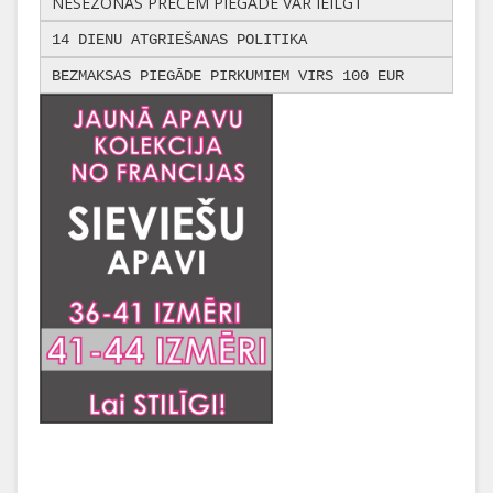
NESEZONAS PRECĒM PIEGĀDE VAR IEILGT
14 DIENU ATGRIEŠANAS POLITIKA
BEZMAKSAS PIEGĀDE PIRKUMIEM VIRS 100 EUR