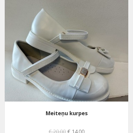
Meiteņu kurpes
€ 20.00
€ 14.00