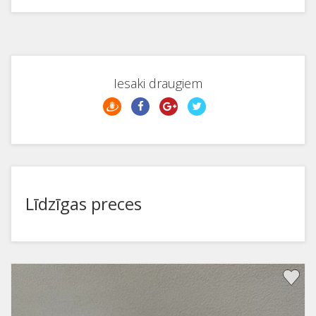
Iesaki draugiem
Līdzīgas preces