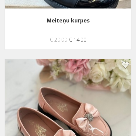
Meiteņu kurpes
€ 20.00
€ 14.00