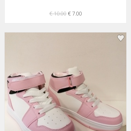
€ 10.00
€ 7.00