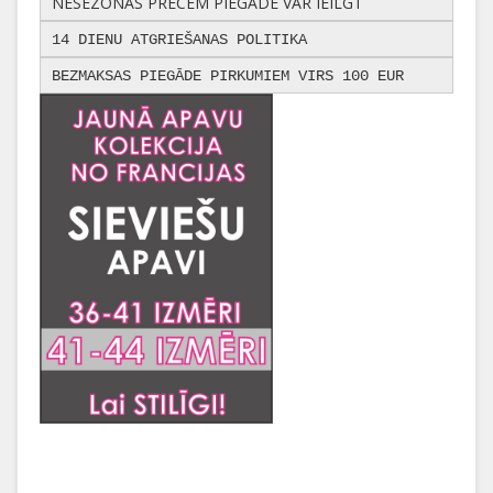
NESEZONAS PRECĒM PIEGĀDE VAR IEILGT
14 DIENU ATGRIEŠANAS POLITIKA
BEZMAKSAS PIEGĀDE PIRKUMIEM VIRS 100 EUR