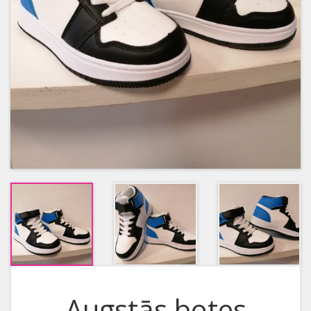
Augstās botes