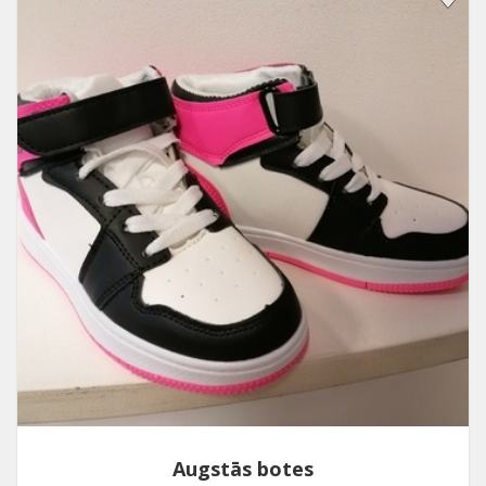
Augstās botes