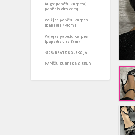
Augstpapēžu kurpes(
papēdis virs 8cm)
Vaļējas papēžu kurpes
(papēdis 4-8cm )
Vaļējas papēžu kurpes
(papēdis virs 8cm)
-50% BRATZ KOLEKCIJA
PAPĒŽU KURPES NO 5EUR