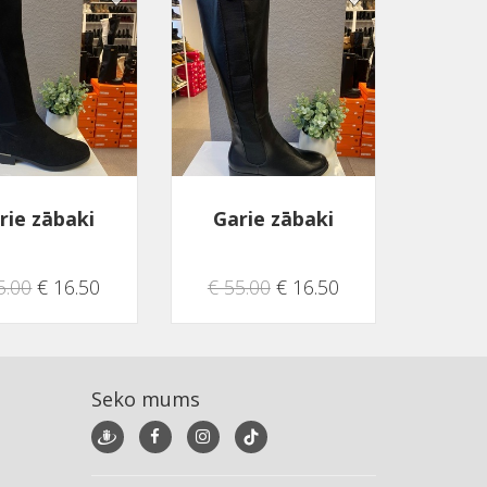
rie zābaki
Garie zābaki
5.00
€ 16.50
€ 55.00
€ 16.50
Seko mums