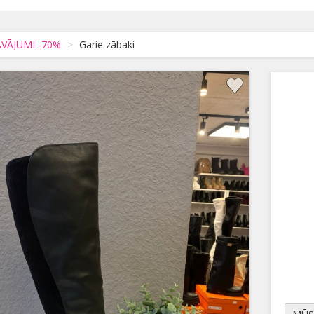
VĀJUMI -70%
Garie zābaki