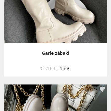
Garie zābaki
€ 55.00
€ 16.50