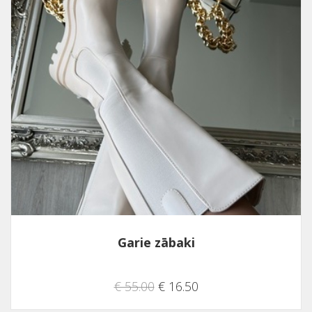
Garie zābaki
€ 55.00
€ 16.50