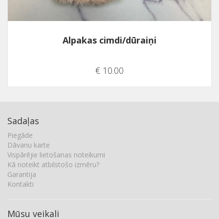
Alpakas cimdi/dūraiņi
€ 10.00
Sadaļas
Piegāde
Dāvanu karte
Vispārējie lietošanas noteikumi
Kā noteikt atbilstošo izmēru?
Garantija
Kontakti
Mūsu veikali