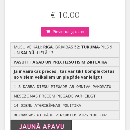
€ 10.00
Pievienot grozam
MŪSU VEIKALI:
RĪGĀ
, BRĪVĪBAS 52;
TUKUMĀ
-PILS 9
UN
SALDŪ
- LIELĀ 13
PASŪTI TAGAD UN PRECI IZSŪTĪSIM 24H LAIKĀ
Ja ir vairākas preces , tās var tikt komplektētas
no visiem veikaliem un piegāde var ieilgt !
1-3 DARBA DIENU PIEGĀDE AR OMNIVA PAKOMĀTU
NESEZONAS PRECĒM PIEGĀDE VAR IEILGT
14 DIENU ATGRIEŠANAS POLITIKA
BEZMAKSAS PIEGĀDE PIRKUMIEM VIRS 100 EUR