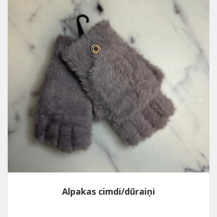
Alpakas cimdi/dūraiņi