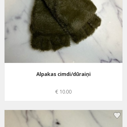
Alpakas cimdi/dūraiņi
€ 10.00