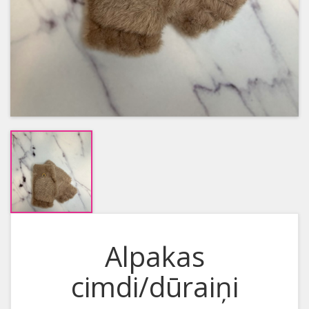
Alpakas
cimdi/dūraiņi