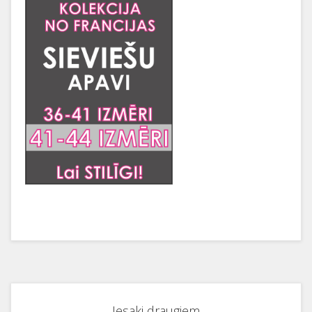
Iesaki draugiem