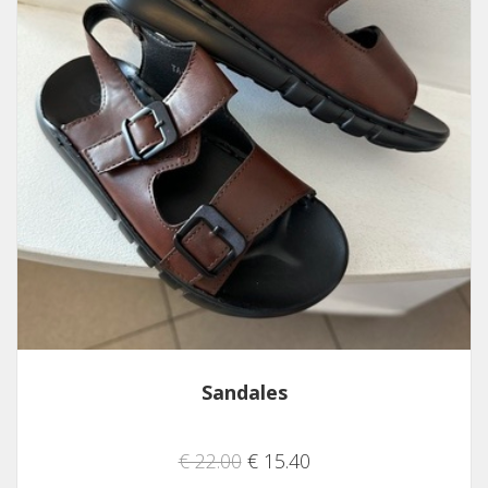
Sandales
€ 22.00
€ 15.40