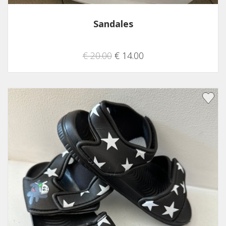
Sandales
€ 20.00
€ 14.00