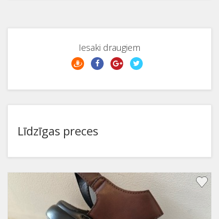
Iesaki draugiem
Līdzīgas preces