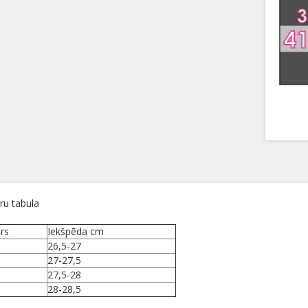
ru tabula
rs
Iekšpēda cm
26,5-27
27-27,5
27,5-28
28-28,5