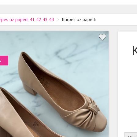
rpes uz papēdi 41-42-43-44
Kurpes uz papēdi
s