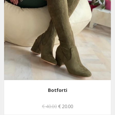
Botforti
€ 40.00
€ 20.00