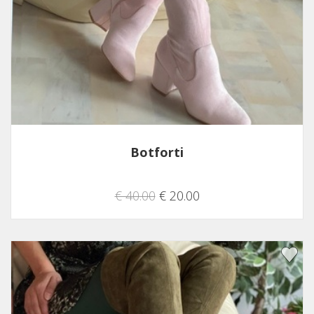
Botforti
€ 40.00
€ 20.00