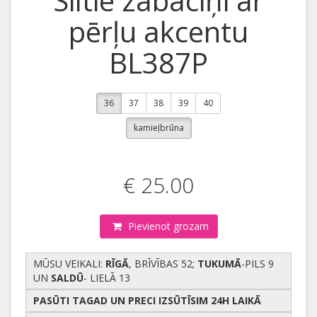
Siltie zābaciņi ar
pērļu akcentu
BL387P
36
37
38
39
40
kamieļbrūna
€ 25.00
Pievienot grozam
MŪSU VEIKALI:
RĪGĀ
, BRĪVĪBAS 52;
TUKUMĀ
-PILS 9
UN
SALDŪ
- LIELĀ 13
PASŪTI TAGAD UN PRECI IZSŪTĪSIM 24H LAIKĀ