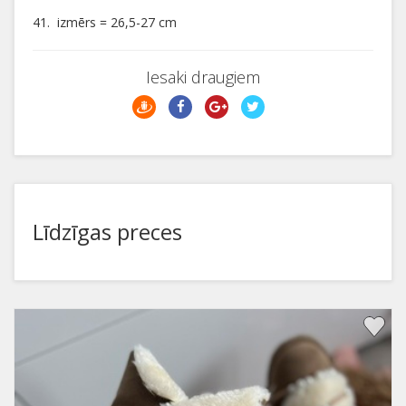
41. izmērs = 26,5-27 cm
Iesaki draugiem
Līdzīgas preces