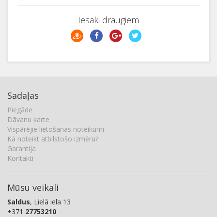
Iesaki draugiem
Sadaļas
Piegāde
Dāvanu karte
Vispārējie lietošanas noteikumi
Kā noteikt atbilstošo izmēru?
Garantija
Kontakti
Mūsu veikali
Saldus
, Lielā iela 13
+371
27753210