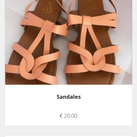
Sandales
€ 20.00