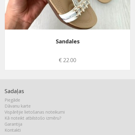
Sandales
€ 22.00
Sadaļas
Piegāde
Dāvanu karte
Vispārējie lietošanas noteikumi
Kā noteikt atbilstošo izmēru?
Garantija
Kontakti