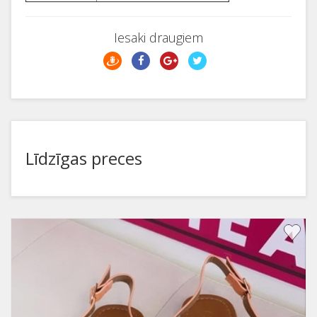
Iesaki draugiem
Līdzīgas preces