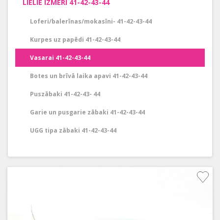
LIELIE IZMĒRI 41-42-43-44
Loferi/balerīnas/mokasīni- 41-42-43-44
Kurpes uz papēdi 41-42-43-44
Vasarai 41-42-43-44
Botes un brīvā laika apavi 41-42-43-44
Puszābaki 41-42-43- 44
Garie un pusgarie zābaki 41-42-43-44
UGG tipa zābaki 41-42-43-44