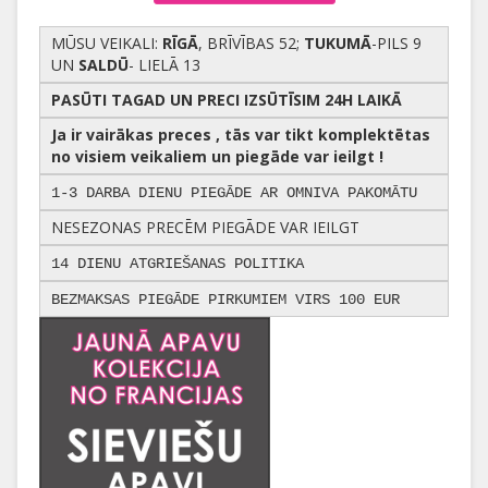
MŪSU VEIKALI:
RĪGĀ
, BRĪVĪBAS 52;
TUKUMĀ
-PILS 9
UN
SALDŪ
- LIELĀ 13
PASŪTI TAGAD UN PRECI IZSŪTĪSIM 24H LAIKĀ
Ja ir vairākas preces , tās var tikt komplektētas
no visiem veikaliem un piegāde var ieilgt !
1-3 DARBA DIENU PIEGĀDE AR OMNIVA PAKOMĀTU
NESEZONAS PRECĒM PIEGĀDE VAR IEILGT
14 DIENU ATGRIEŠANAS POLITIKA
BEZMAKSAS PIEGĀDE PIRKUMIEM VIRS 100 EUR