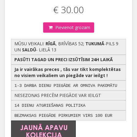
€ 30.00
Pievienot grozam
MŪSU VEIKALI:
RĪGĀ
, BRĪVĪBAS 52;
TUKUMĀ
-PILS 9
UN
SALDŪ
- LIELĀ 13
PASŪTI TAGAD UN PRECI IZSŪTĪSIM 24H LAIKĀ
Ja ir vairākas preces , tās var tikt komplektētas
no visiem veikaliem un piegāde var ieilgt !
1-3 DARBA DIENU PIEGĀDE AR OMNIVA PAKOMĀTU
NESEZONAS PRECĒM PIEGĀDE VAR IEILGT
14 DIENU ATGRIEŠANAS POLITIKA
BEZMAKSAS PIEGĀDE PIRKUMIEM VIRS 100 EUR