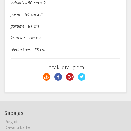
viduklis - 50 cm x 2
gurni - 54 cm x 2
garums - 81 cm
krūtis- 51 cm x 2
piedurknes - 53 cm
Iesaki draugiem
Sadaļas
Piegāde
Dāvanu karte