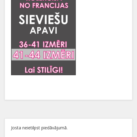
Josta neietilpst piedāvājumā.