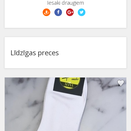
Iesaki draugiem
Līdzīgas preces